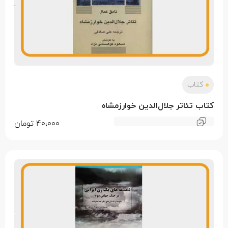
کتاب
کتاب تئاتر جلال‌الدین خوارزمشاه
40،000
تومان