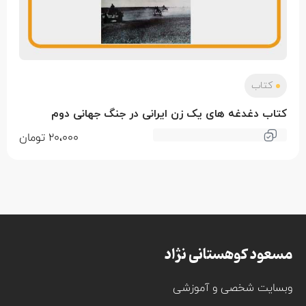
کتاب
کتاب دغدغه های یک زن ایرانی در جنگ جهانی دوم
20،000
تومان
مسعود کوهستانی نژاد
وبسایت شخصی و آموزشی