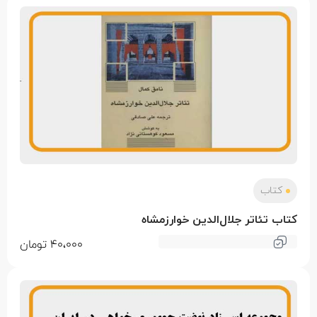
کتاب
کتاب تئاتر جلال‌الدین خوارزمشاه
40،000
تومان